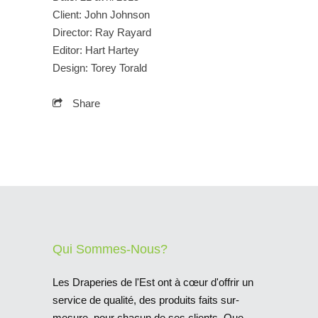
Client
: John Johnson
Director
: Ray Rayard
Editor
: Hart Hartey
Design
: Torey Torald
Share
Qui Sommes-Nous?
Les Draperies de l'Est ont à cœur d'offrir un
service de qualité, des produits faits sur-
mesure, pour chacun de ses clients. Que