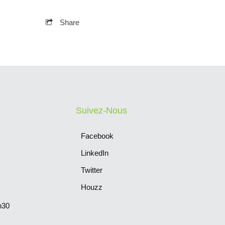
Share
Suivez-Nous
Facebook
LinkedIn
Twitter
Houzz
h30