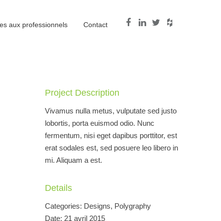
es aux professionnels
Contact
Project Description
Vivamus nulla metus, vulputate sed justo
lobortis, porta euismod odio. Nunc
fermentum, nisi eget dapibus porttitor, est
erat sodales est, sed posuere leo libero in
mi. Aliquam a est.
Details
Categories
: Designs, Polygraphy
Date
: 21 avril 2015