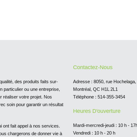
Contactez-Nous
ualité, des produits faits sur-
Adresse :
8050, rue Hochelaga,
particulier ou une entreprise,
Montréal, QC H1L 2L1
réaliser votre projet. Nos
Téléphone :
514-355-3454
ec soin pour garantir un résultat
Heures D'ouverture
Mardi-mercredi-jeudi : 10 h - 17
i ont fait appel à nos services.
Vendredi : 10 h - 20 h
ous chargerons de donner vie à