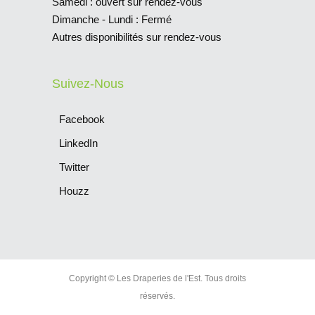
Samedi : ouvert sur rendez-vous
Dimanche - Lundi : Fermé
Autres disponibilités sur rendez-vous
Suivez-Nous
Facebook
LinkedIn
Twitter
Houzz
Copyright © Les Draperies de l'Est. Tous droits
réservés.